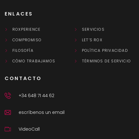
ENLACES
ROXPERIENCE
SERVICIOS
COMPROMISO
LET’S ROX
FILOSOFÍA
POLÍTICA PRIVACIDAD
CÓMO TRABAJAMOS
TÉRMINOS DE SERVICIO
CONTACTO
+34 648 71 44 62
escríbenos un email
VideoCall